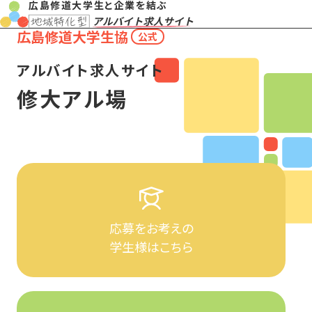
広島修道大学生と企業を結ぶ
広島修道大学生協
公式
アルバイト求人サイト
修大アル場
応募をお考えの
学生様はこちら